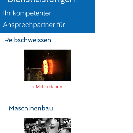
Ihr kompetenter
Ansprechpartner für:
Reibschweissen
+ Mehr erfahren
Maschinenbau